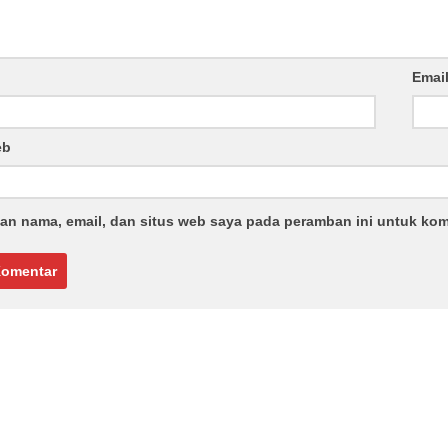
Emai
eb
an nama, email, dan situs web saya pada peramban ini untuk kom