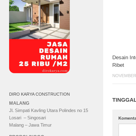
Desain In
Ribet
NOVEMBER 
DIRO KARYA CONSTRUCTION
TINGGA
MALANG
Jl. Simpati Kavling Utara Polindes no 15
Losari – Singosari
Koment
Malang – Jawa Timur