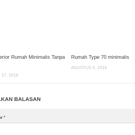
terior Rumah Minimalis Tanpa
Rumah Type 70 minimalis
AGUSTUS 4, 2016
17, 2016
LKAN BALASAN
ar
*