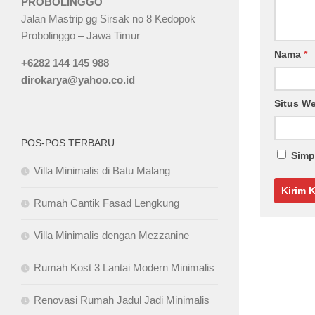
PROBOLINGGO
Jalan Mastrip gg Sirsak no 8 Kedopok
Probolinggo – Jawa Timur
Nama
*
+6282 144 145 988
dirokarya@yahoo.co.id
Situs W
POS-POS TERBARU
Simp
Villa Minimalis di Batu Malang
Rumah Cantik Fasad Lengkung
Villa Minimalis dengan Mezzanine
Rumah Kost 3 Lantai Modern Minimalis
Renovasi Rumah Jadul Jadi Minimalis