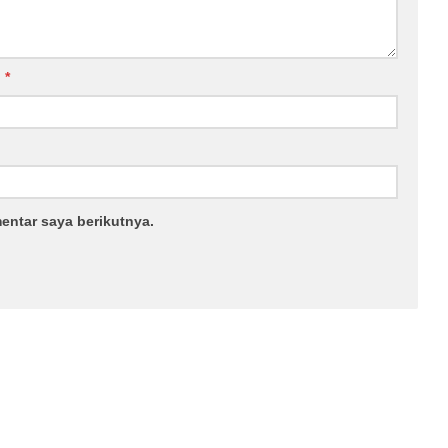
l
*
entar saya berikutnya.