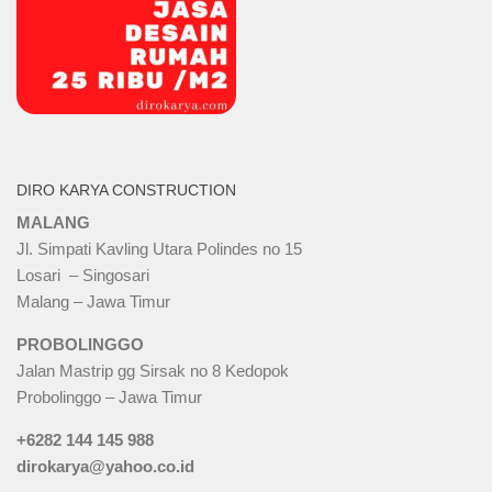
DIRO KARYA CONSTRUCTION
MALANG
Jl. Simpati Kavling Utara Polindes no 15
Losari – Singosari
Malang – Jawa Timur
PROBOLINGGO
Jalan Mastrip gg Sirsak no 8 Kedopok
Probolinggo – Jawa Timur
+6282 144 145 988
dirokarya@yahoo.co.id