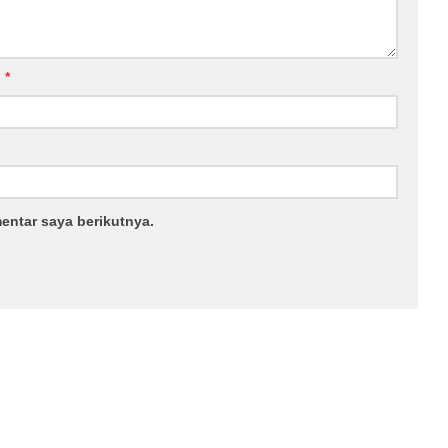
l
*
entar saya berikutnya.