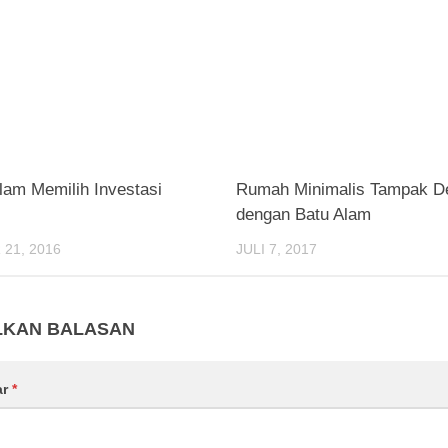
lam Memilih Investasi
Rumah Minimalis Tampak D
dengan Batu Alam
21, 2016
JULI 7, 2017
LKAN BALASAN
ar
*