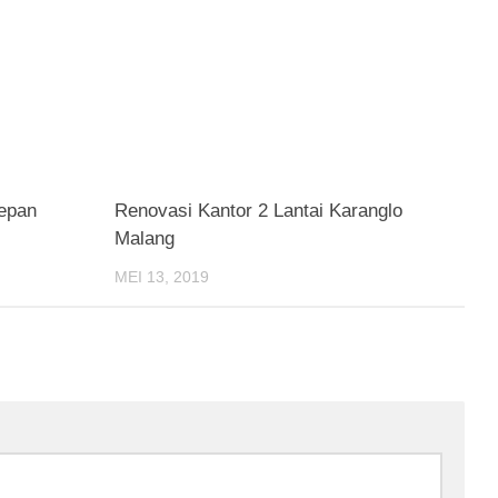
epan
Renovasi Kantor 2 Lantai Karanglo
Malang
MEI 13, 2019