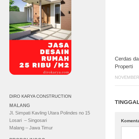
Cerdas da
Properti
NOVEMBER 
DIRO KARYA CONSTRUCTION
TINGGA
MALANG
Jl. Simpati Kavling Utara Polindes no 15
Losari – Singosari
Koment
Malang – Jawa Timur