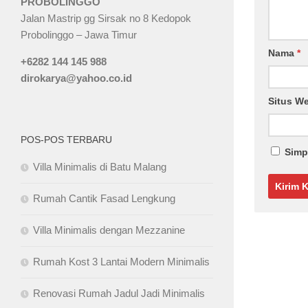
PROBOLINGGO
Jalan Mastrip gg Sirsak no 8 Kedopok
Probolinggo – Jawa Timur
Nama
*
+6282 144 145 988
dirokarya@yahoo.co.id
Situs W
POS-POS TERBARU
Simp
Villa Minimalis di Batu Malang
Rumah Cantik Fasad Lengkung
Villa Minimalis dengan Mezzanine
Rumah Kost 3 Lantai Modern Minimalis
Renovasi Rumah Jadul Jadi Minimalis