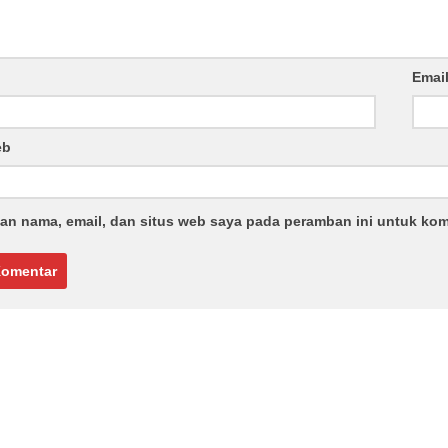
Emai
eb
an nama, email, dan situs web saya pada peramban ini untuk kom