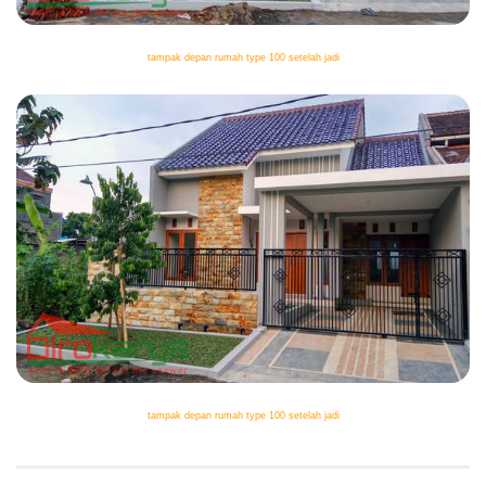
tampak depan rumah type 100 setelah jadi
tampak depan rumah type 100 setelah jadi