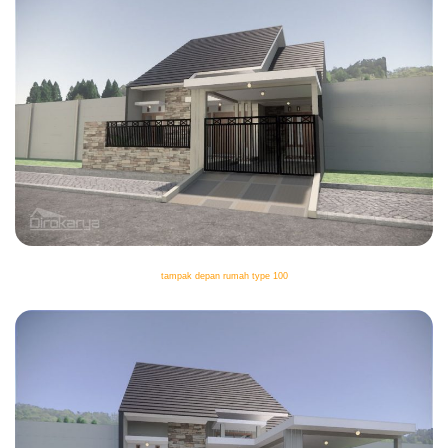
tampak depan rumah type 100