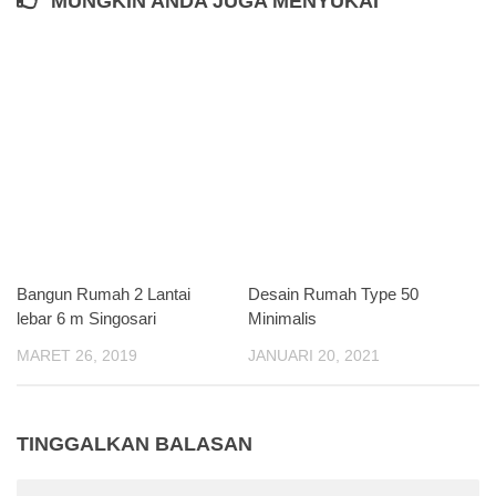
MUNGKIN ANDA JUGA MENYUKAI
Bangun Rumah 2 Lantai
Desain Rumah Type 50
lebar 6 m Singosari
Minimalis
MARET 26, 2019
JANUARI 20, 2021
TINGGALKAN BALASAN