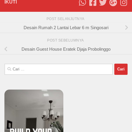
IKUTI
POST SELANJUTNYA
Desain Rumah 2 Lantai Lebar 6 m Singosari
POST SEBELUMNYA
Desain Guest House Eratek Djaja Probolinggo
Cari
untuk: