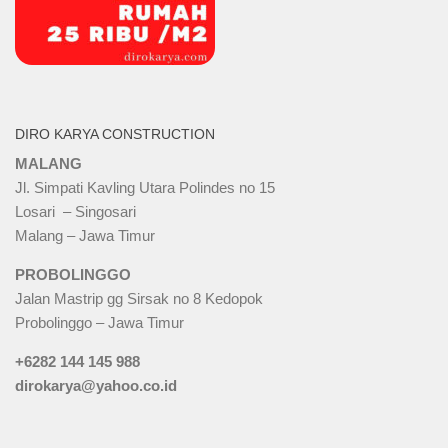
DIRO KARYA CONSTRUCTION
MALANG
Jl. Simpati Kavling Utara Polindes no 15
Losari – Singosari
Malang – Jawa Timur
PROBOLINGGO
Jalan Mastrip gg Sirsak no 8 Kedopok
Probolinggo – Jawa Timur
+6282 144 145 988
dirokarya@yahoo.co.id