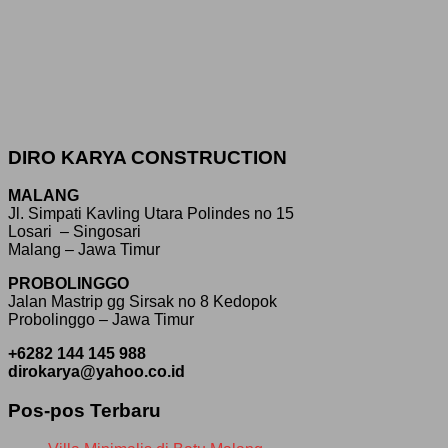
DIRO KARYA CONSTRUCTION
MALANG
Jl. Simpati Kavling Utara Polindes no 15
Losari – Singosari
Malang – Jawa Timur
PROBOLINGGO
Jalan Mastrip gg Sirsak no 8 Kedopok
Probolinggo – Jawa Timur
+6282 144 145 988
dirokarya@yahoo.co.id
Pos-pos Terbaru