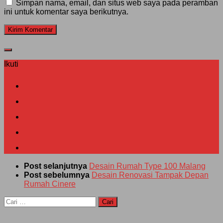
Simpan nama, email, dan situs web saya pada peramban
ini untuk komentar saya berikutnya.
Ikuti
Post selanjutnya
Desain Rumah Type 100 Malang
Post sebelumnya
Desain Renovasi Tampak Depan
Rumah Cinere
Cari
untuk: