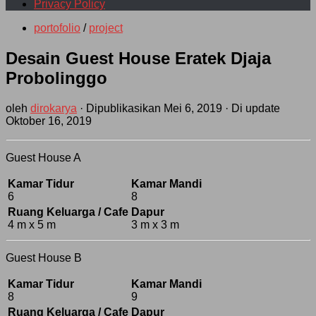
Privacy Policy
portofolio
/
project
Desain Guest House Eratek Djaja
Probolinggo
oleh
dirokarya
· Dipublikasikan
Mei 6, 2019
· Di update
Oktober 16, 2019
Guest House A
Kamar Tidur
Kamar Mandi
6
8
Ruang Keluarga / Cafe
Dapur
4 m x 5 m
3 m x 3 m
Guest House B
Kamar Tidur
Kamar Mandi
8
9
Ruang Keluarga / Cafe
Dapur