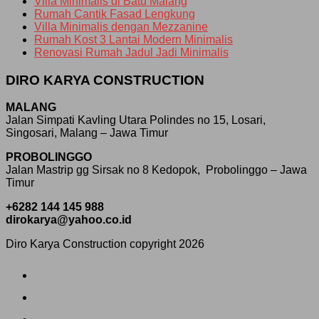
Villa Minimalis di Batu Malang
Rumah Cantik Fasad Lengkung
Villa Minimalis dengan Mezzanine
Rumah Kost 3 Lantai Modern Minimalis
Renovasi Rumah Jadul Jadi Minimalis
DIRO KARYA CONSTRUCTION
MALANG
Jalan Simpati Kavling Utara Polindes no 15, Losari,
Singosari, Malang – Jawa Timur
PROBOLINGGO
Jalan Mastrip gg Sirsak no 8 Kedopok, Probolinggo – Jawa
Timur
+6282 144 145 988
dirokarya@yahoo.co.id
Diro Karya Construction copyright 2026