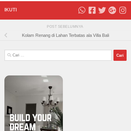
IKUTI
POST SEBELUMNYA
Kolam Renang di Lahan Terbatas ala Villa Bali
Cari
untuk: