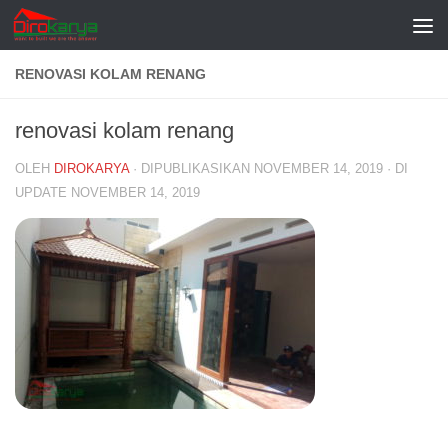
Skip to content
RENOVASI KOLAM RENANG
renovasi kolam renang
OLEH
DIROKARYA
· DIPUBLIKASIKAN
NOVEMBER 14, 2019
· DI
UPDATE
NOVEMBER 14, 2019