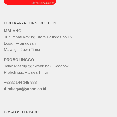
DIRO KARYA CONSTRUCTION
MALANG
Jl. Simpati Kavling Utara Polindes no 15
Losari – Singosari
Malang – Jawa Timur
PROBOLINGGO
Jalan Mastrip gg Sirsak no 8 Kedopok
Probolinggo – Jawa Timur
+6282 144 145 988
dirokarya@yahoo.co.id
POS-POS TERBARU