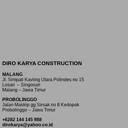
DIRO KARYA CONSTRUCTION
MALANG
Jl. Simpati Kavling Utara Polindes no 15
Losari – Singosari
Malang – Jawa Timur
PROBOLINGGO
Jalan Mastrip gg Sirsak no 8 Kedopok
Probolinggo – Jawa Timur
+6282 144 145 988
dirokarya@yahoo.co.id