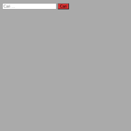
Cari
untuk: