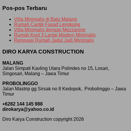
Pos-pos Terbaru
Villa Minimalis di Batu Malang
Rumah Cantik Fasad Lengkung
Villa Minimalis dengan Mezzanine
Rumah Kost 3 Lantai Modern Minimalis
Renovasi Rumah Jadul Jadi Minimalis
DIRO KARYA CONSTRUCTION
MALANG
Jalan Simpati Kavling Utara Polindes no 15, Losari,
Singosari, Malang – Jawa Timur
PROBOLINGGO
Jalan Mastrip gg Sirsak no 8 Kedopok, Probolinggo – Jawa
Timur
+6282 144 145 988
dirokarya@yahoo.co.id
Diro Karya Construction copyright 2026