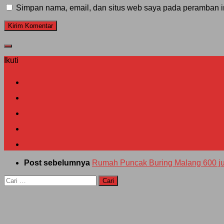
Simpan nama, email, dan situs web saya pada peramban in
Ikuti
Post sebelumnya
Rumah Puncak Buring Malang 600 ju
Cari
untuk: