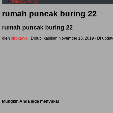
Privacy Policy
rumah puncak buring 22
rumah puncak buring 22
oleh
dirokarya
· Dipublikasikan
November 13, 2019
· Di upda
Mungkin Anda juga menyukai