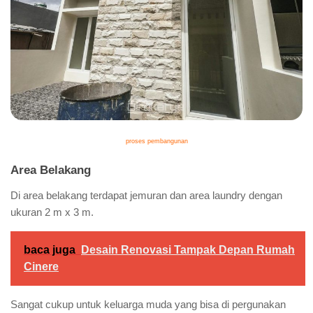
proses pembangunan
Area Belakang
Di area belakang terdapat jemuran dan area laundry dengan
ukuran 2 m x 3 m.
baca juga
Desain Renovasi Tampak Depan Rumah
Cinere
Sangat cukup untuk keluarga muda yang bisa di pergunakan