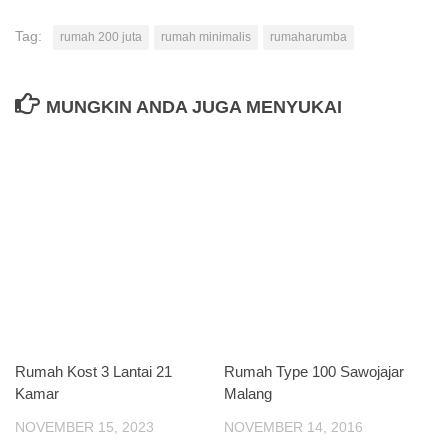
Tag:
rumah 200 juta
rumah minimalis
rumaharumba
MUNGKIN ANDA JUGA MENYUKAI
Rumah Kost 3 Lantai 21
Rumah Type 100 Sawojajar
Kamar
Malang
NOVEMBER 15, 2023
NOVEMBER 14, 2016