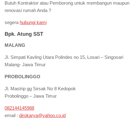
Butuh Kontraktor atau Pemborong untuk membangun maupun
renovasi rumah Anda ?
segera
hubungi kami
Bpk. Atung SST
MALANG
Jl. Simpati Kavling Utara Polindes no 15, Losari – Singosari
Malang- Jawa Timur
PROBOLINGGO
Jl. Mastrip gg Sirsak No 8 Kedopok
Probolinggo – Jawa Timur
082144145988
email :
dirokarya@yahoo.co.id