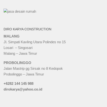
DIRO KARYA CONSTRUCTION
MALANG
Jl. Simpati Kavling Utara Polindes no 15
Losari – Singosari
Malang – Jawa Timur
PROBOLINGGO
Jalan Mastrip gg Sirsak no 8 Kedopok
Probolinggo – Jawa Timur
+6282 144 145 988
dirokarya@yahoo.co.id