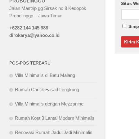
PROBOLINGGO
Situs W
Jalan Mastrip gg Sirsak no 8 Kedopok
Probolinggo – Jawa Timur
Simp
+6282 144 145 988
dirokarya@yahoo.co.id
POS-POS TERBARU
Villa Minimalis di Batu Malang
Rumah Cantik Fasad Lengkung
Villa Minimalis dengan Mezzanine
Rumah Kost 3 Lantai Modern Minimalis
Renovasi Rumah Jadul Jadi Minimalis