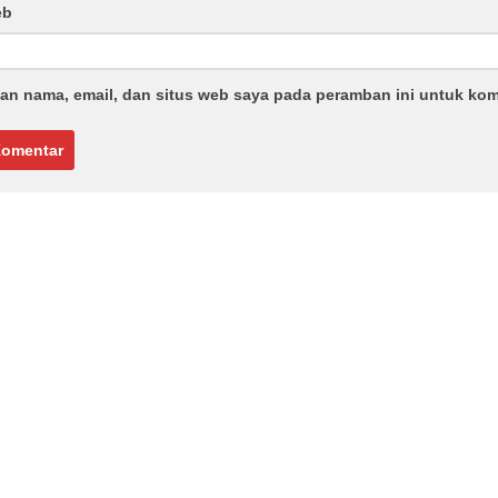
eb
an nama, email, dan situs web saya pada peramban ini untuk kom