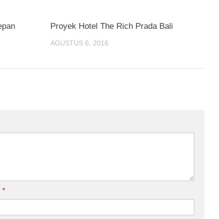
epan
Proyek Hotel The Rich Prada Bali
AGUSTUS 6, 2016
l
*