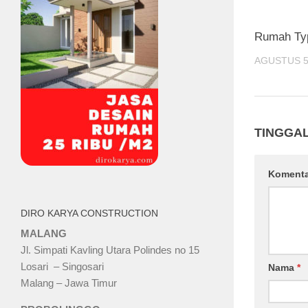
Rumah Typ
AGUSTUS 5
TINGGA
Koment
DIRO KARYA CONSTRUCTION
MALANG
Jl. Simpati Kavling Utara Polindes no 15
Losari – Singosari
Nama
*
Malang – Jawa Timur