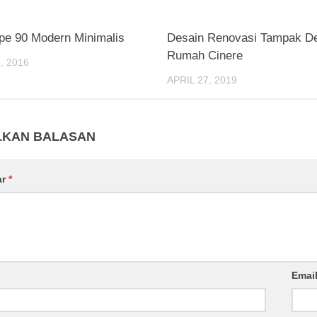
e 90 Modern Minimalis
Desain Renovasi Tampak D
Rumah Cinere
, 2016
APRIL 27, 2019
LKAN BALASAN
ar
*
Emai