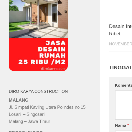
Desain In
Ribet
NOVEMBER 
TINGGA
Koment
DIRO KARYA CONSTRUCTION
MALANG
Jl. Simpati Kavling Utara Polindes no 15
Losari – Singosari
Malang – Jawa Timur
Nama
*