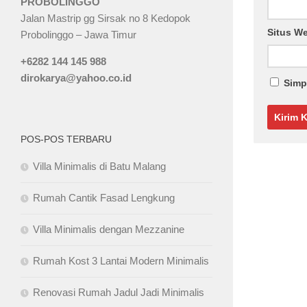
PROBOLINGGO
Jalan Mastrip gg Sirsak no 8 Kedopok
Situs W
Probolinggo – Jawa Timur
+6282 144 145 988
dirokarya@yahoo.co.id
Simp
POS-POS TERBARU
Villa Minimalis di Batu Malang
Rumah Cantik Fasad Lengkung
Villa Minimalis dengan Mezzanine
Rumah Kost 3 Lantai Modern Minimalis
Renovasi Rumah Jadul Jadi Minimalis