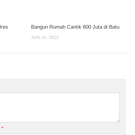
lres
Bangun Rumah Cantik 600 Juta di Batu
JUNI 10, 2023
l
*