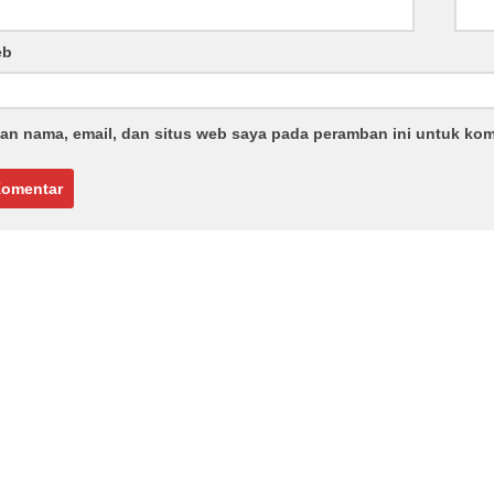
eb
an nama, email, dan situs web saya pada peramban ini untuk kom