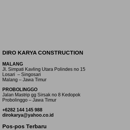
DIRO KARYA CONSTRUCTION
MALANG
Jl. Simpati Kavling Utara Polindes no 15
Losari – Singosari
Malang – Jawa Timur
PROBOLINGGO
Jalan Mastrip gg Sirsak no 8 Kedopok
Probolinggo – Jawa Timur
+6282 144 145 988
dirokarya@yahoo.co.id
Pos-pos Terbaru