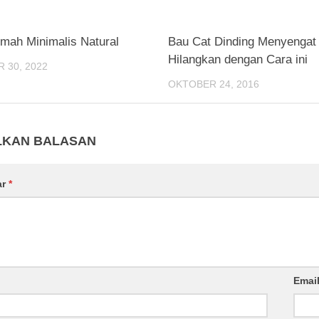
mah Minimalis Natural
Bau Cat Dinding Menyengat
Hilangkan dengan Cara ini
 30, 2022
OKTOBER 24, 2016
LKAN BALASAN
ar
*
Emai