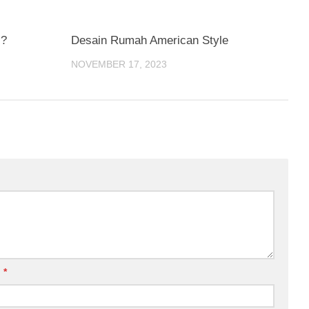
 ?
Desain Rumah American Style
NOVEMBER 17, 2023
l
*