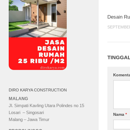
Desain Ru
SEPTEMBER
TINGGA
Koment
DIRO KARYA CONSTRUCTION
MALANG
Jl. Simpati Kavling Utara Polindes no 15
Losari – Singosari
Nama
*
Malang – Jawa Timur