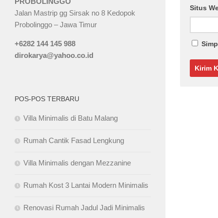
PROBOLINGGO
Situs W
Jalan Mastrip gg Sirsak no 8 Kedopok
Probolinggo – Jawa Timur
+6282 144 145 988
Simp
dirokarya@yahoo.co.id
POS-POS TERBARU
Villa Minimalis di Batu Malang
Rumah Cantik Fasad Lengkung
Villa Minimalis dengan Mezzanine
Rumah Kost 3 Lantai Modern Minimalis
Renovasi Rumah Jadul Jadi Minimalis