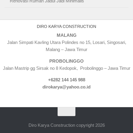
Renovasi Rumah Jadul Jadi Minimalis
DIRO KARYA CONSTRUCTION
MALANG
Jalan Simpati Kavling Utara Polindes no 15, Losari, Singosari,
Malang – Jawa Timur
PROBOLINGGO
Jalan Mastrip gg Sirsak no 8 Kedopok, Probolinggo – Jawa Timur
+6282 144 145 988
dirokarya@yahoo.co.id
Diro Karya Construction copyright 2026