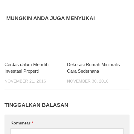
MUNGKIN ANDA JUGA MENYUKAI
Cerdas dalam Memilih
Dekorasi Rumah Minimalis
Investasi Properti
Cara Sederhana
NOVEMBER 21, 2016
NOVEMBER 30, 2016
TINGGALKAN BALASAN
Komentar
*