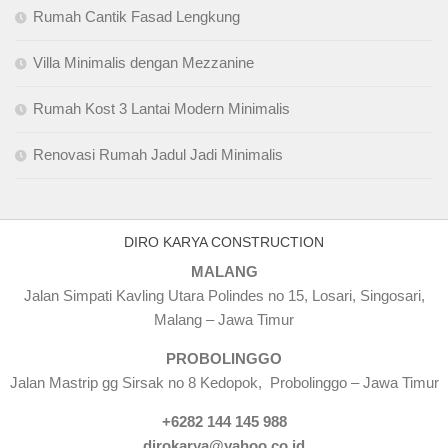
Rumah Cantik Fasad Lengkung
Villa Minimalis dengan Mezzanine
Rumah Kost 3 Lantai Modern Minimalis
Renovasi Rumah Jadul Jadi Minimalis
DIRO KARYA CONSTRUCTION
MALANG
Jalan Simpati Kavling Utara Polindes no 15, Losari, Singosari,
Malang – Jawa Timur
PROBOLINGGO
Jalan Mastrip gg Sirsak no 8 Kedopok, Probolinggo – Jawa Timur
+6282 144 145 988
dirokarya@yahoo.co.id