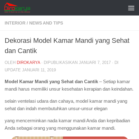
Skip to content
INTERIOR
/
NEWS AND TIPS
Dekorasi Model Kamar Mandi yang Sehat
dan Cantik
OLEH
DIROKARYA
· DIPUBLIKASIKAN
JANUARI 7, 2017
· DI
UPDATE
JANUARI 11, 2019
Model Kamar Mandi yang Sehat dan Cantik
– Setiap kamar
mandi harus memiliki unsur kesehatan kerapian dan keindahan.
selain ventelasi udara dan cahaya, model kamar mandi yang
sehat dan indah membutuhkan unsur-unsur elegan
yang mencerminkan nada kamar mandi Anda dan kepribadian
Anda sebagai orang yang menggunakan kamar mandi.