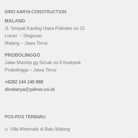
DIRO KARYA CONSTRUCTION
MALANG
Jl. Simpati Kavling Utara Polindes no 15
Losari – Singosari
Malang – Jawa Timur
PROBOLINGGO
Jalan Mastrip gg Sirsak no 8 Kedopok
Probolinggo – Jawa Timur
+6282 144 145 988
dirokarya@yahoo.co.id
POS-POS TERBARU
Villa Minimalis di Batu Malang