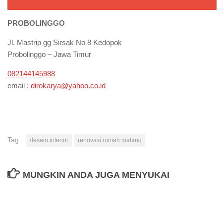
PROBOLINGGO
Jl. Mastrip gg Sirsak No 8 Kedopok
Probolinggo – Jawa Timur
082144145988
email :
dirokarya@yahoo.co.id
Tag:
desain interior
renovasi rumah malang
MUNGKIN ANDA JUGA MENYUKAI