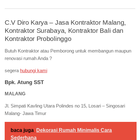
C.V Diro Karya – Jasa Kontraktor Malang,
Kontraktor Surabaya, Kontraktor Bali dan
Kontraktor Probolinggo
Butuh Kontraktor atau Pemborong untuk membangun maupun
renovasi rumah Anda ?
segera
hubungi kami
Bpk. Atung SST
MALANG
Jl. Simpati Kavling Utara Polindes no 15, Losari – Singosari
Malang- Jawa Timur
baca juga
Dekorasi Rumah Minimalis Cara
Sederhana