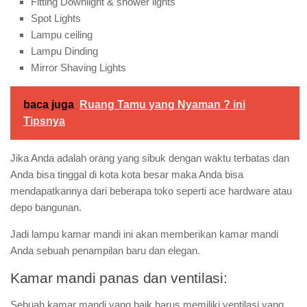
Fitting Downlight & shower lights
Spot Lights
Lampu ceiling
Lampu Dinding
Mirror Shaving Lights
baca juga
Ruang Tamu yang Nyaman ? ini
Tipsnya
Jika Anda adalah orang yang sibuk dengan waktu terbatas dan
Anda bisa tinggal di kota kota besar maka Anda bisa
mendapatkannya dari beberapa toko seperti ace hardware atau
depo bangunan.
Jadi lampu kamar mandi ini akan memberikan kamar mandi
Anda sebuah penampilan baru dan elegan.
Kamar mandi panas dan ventilasi:
Sebuah kamar mandi yang baik harus memiliki ventilasi yang