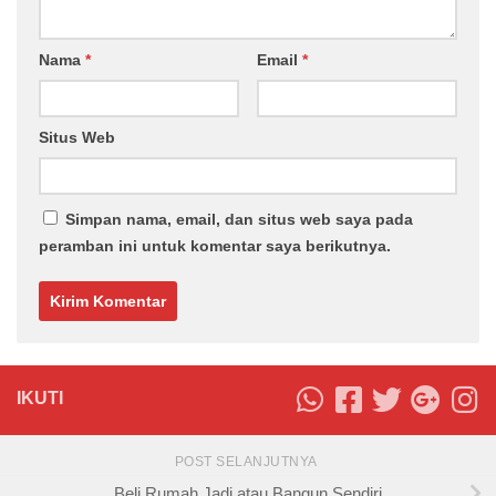
Nama
*
Email
*
Situs Web
Simpan nama, email, dan situs web saya pada
peramban ini untuk komentar saya berikutnya.
IKUTI
POST SELANJUTNYA
Beli Rumah Jadi atau Bangun Sendiri