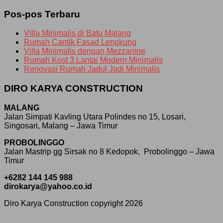
Pos-pos Terbaru
Villa Minimalis di Batu Malang
Rumah Cantik Fasad Lengkung
Villa Minimalis dengan Mezzanine
Rumah Kost 3 Lantai Modern Minimalis
Renovasi Rumah Jadul Jadi Minimalis
DIRO KARYA CONSTRUCTION
MALANG
Jalan Simpati Kavling Utara Polindes no 15, Losari,
Singosari, Malang – Jawa Timur
PROBOLINGGO
Jalan Mastrip gg Sirsak no 8 Kedopok, Probolinggo – Jawa
Timur
+6282 144 145 988
dirokarya@yahoo.co.id
Diro Karya Construction copyright 2026