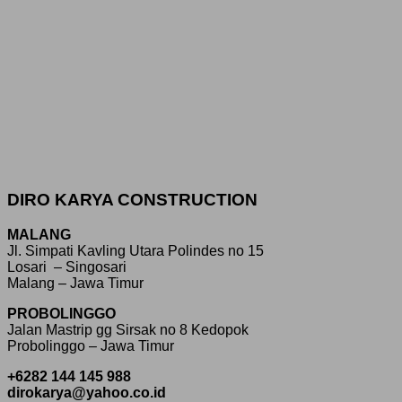
DIRO KARYA CONSTRUCTION
MALANG
Jl. Simpati Kavling Utara Polindes no 15
Losari – Singosari
Malang – Jawa Timur
PROBOLINGGO
Jalan Mastrip gg Sirsak no 8 Kedopok
Probolinggo – Jawa Timur
+6282 144 145 988
dirokarya@yahoo.co.id