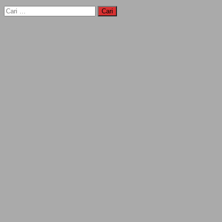
Cari
untuk: