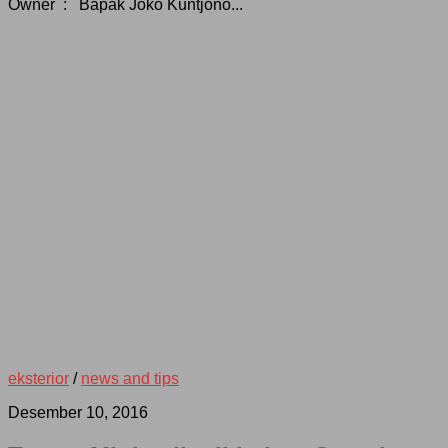
Owner : Bapak Joko Kuntjono...
eksterior
/
news and tips
Desember 10, 2016