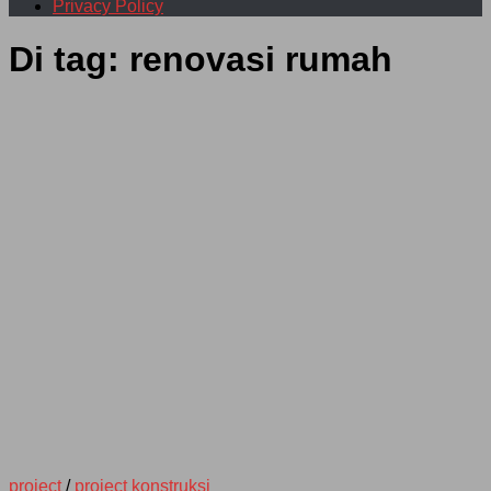
Privacy Policy
Di tag:
renovasi rumah
project
/
project konstruksi