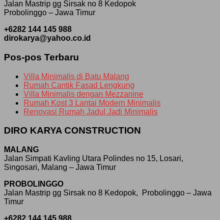
Jalan Mastrip gg Sirsak no 8 Kedopok
Probolinggo – Jawa Timur
+6282 144 145 988
dirokarya@yahoo.co.id
Pos-pos Terbaru
Villa Minimalis di Batu Malang
Rumah Cantik Fasad Lengkung
Villa Minimalis dengan Mezzanine
Rumah Kost 3 Lantai Modern Minimalis
Renovasi Rumah Jadul Jadi Minimalis
DIRO KARYA CONSTRUCTION
MALANG
Jalan Simpati Kavling Utara Polindes no 15, Losari,
Singosari, Malang – Jawa Timur
PROBOLINGGO
Jalan Mastrip gg Sirsak no 8 Kedopok, Probolinggo – Jawa
Timur
+6282 144 145 988