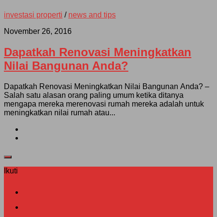
investasi properti
/
news and tips
November 26, 2016
Dapatkah Renovasi Meningkatkan
Nilai Bangunan Anda?
Dapatkah Renovasi Meningkatkan Nilai Bangunan Anda? –
Salah satu alasan orang paling umum ketika ditanya
mengapa mereka merenovasi rumah mereka adalah untuk
meningkatkan nilai rumah atau...
Ikuti