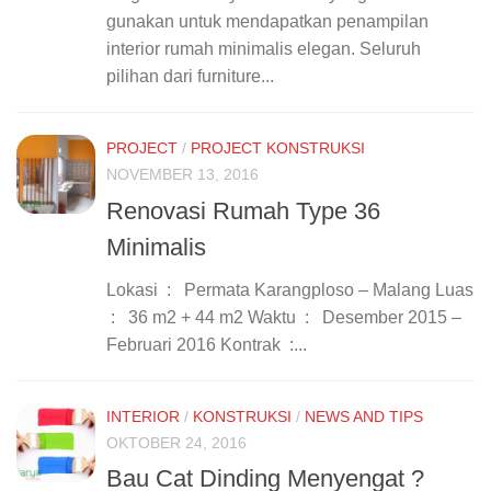
gunakan untuk mendapatkan penampilan
interior rumah minimalis elegan. Seluruh
pilihan dari furniture...
PROJECT
/
PROJECT KONSTRUKSI
NOVEMBER 13, 2016
Renovasi Rumah Type 36
Minimalis
Lokasi : Permata Karangploso – Malang Luas
: 36 m2 + 44 m2 Waktu : Desember 2015 –
Februari 2016 Kontrak :...
INTERIOR
/
KONSTRUKSI
/
NEWS AND TIPS
OKTOBER 24, 2016
Bau Cat Dinding Menyengat ?