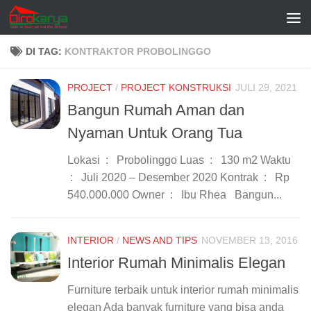
Skip to content
DI TAG:
KONTRAKTOR PROBOLINGGO
PROJECT
/
PROJECT KONSTRUKSI
JULI 29, 2021
Bangun Rumah Aman dan
Nyaman Untuk Orang Tua
Lokasi : Probolinggo Luas : 130 m2 Waktu
: Juli 2020 – Desember 2020 Kontrak : Rp
540.000.000 Owner : Ibu Rhea Bangun...
INTERIOR
/
NEWS AND TIPS
NOVEMBER 13, 2016
Interior Rumah Minimalis Elegan
Furniture terbaik untuk interior rumah minimalis
elegan Ada banyak furniture yang bisa anda