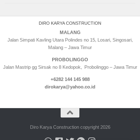
DIRO KARYA CONSTRUCTION
MALANG
Jalan Simpati Kavling Utara Polindes no 15, Losari, Singosari,
Malang – Jawa Timur
PROBOLINGGO
Jalan Mastrip gg Sirsak no 8 Kedopok, Probolinggo – Jawa Timur
+6282 144 145 988
dirokarya@yahoo.co.id
Diro Karya Construction copyright 2026