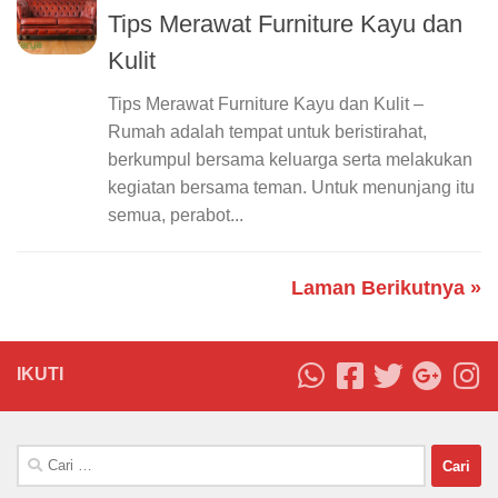
Tips Merawat Furniture Kayu dan
Kulit
Tips Merawat Furniture Kayu dan Kulit –
Rumah adalah tempat untuk beristirahat,
berkumpul bersama keluarga serta melakukan
kegiatan bersama teman. Untuk menunjang itu
semua, perabot...
Laman Berikutnya »
IKUTI
Cari
untuk: