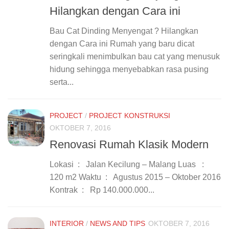
Hilangkan dengan Cara ini
Bau Cat Dinding Menyengat ? Hilangkan
dengan Cara ini Rumah yang baru dicat
seringkali menimbulkan bau cat yang menusuk
hidung sehingga menyebabkan rasa pusing
serta...
PROJECT
/
PROJECT KONSTRUKSI
OKTOBER 7, 2016
Renovasi Rumah Klasik Modern
Lokasi : Jalan Kecilung – Malang Luas :
120 m2 Waktu : Agustus 2015 – Oktober 2016
Kontrak : Rp 140.000.000...
INTERIOR
/
NEWS AND TIPS
OKTOBER 7, 2016