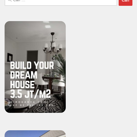
untuk: