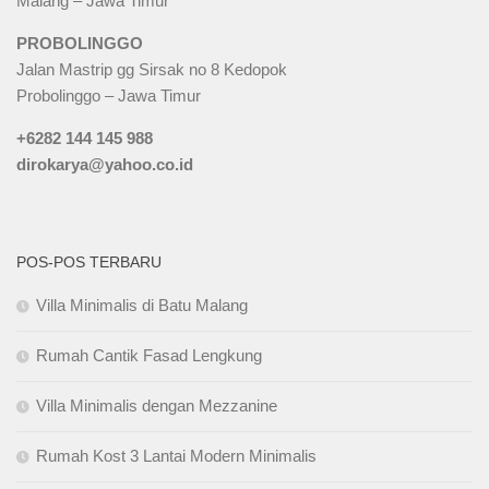
Malang – Jawa Timur
PROBOLINGGO
Jalan Mastrip gg Sirsak no 8 Kedopok
Probolinggo – Jawa Timur
+6282 144 145 988
dirokarya@yahoo.co.id
POS-POS TERBARU
Villa Minimalis di Batu Malang
Rumah Cantik Fasad Lengkung
Villa Minimalis dengan Mezzanine
Rumah Kost 3 Lantai Modern Minimalis