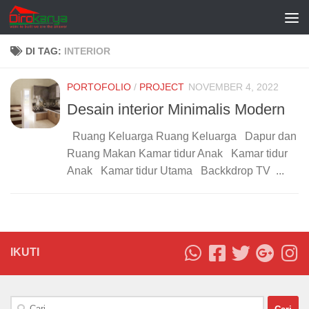
Skip to content
DI TAG:
INTERIOR
PORTOFOLIO
/
PROJECT
NOVEMBER 4, 2022
Desain interior Minimalis Modern
Ruang Keluarga Ruang Keluarga Dapur dan
Ruang Makan Kamar tidur Anak Kamar tidur
Anak Kamar tidur Utama Backkdrop TV ...
IKUTI
Cari