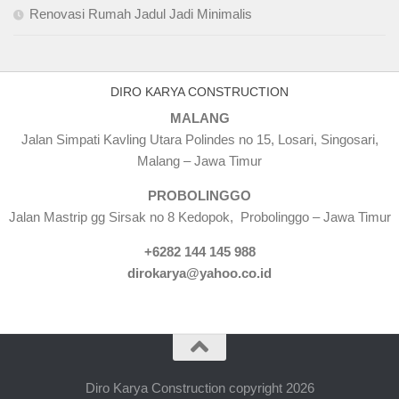
Renovasi Rumah Jadul Jadi Minimalis
DIRO KARYA CONSTRUCTION
MALANG
Jalan Simpati Kavling Utara Polindes no 15, Losari, Singosari,
Malang – Jawa Timur
PROBOLINGGO
Jalan Mastrip gg Sirsak no 8 Kedopok, Probolinggo – Jawa Timur
+6282 144 145 988
dirokarya@yahoo.co.id
Diro Karya Construction copyright 2026