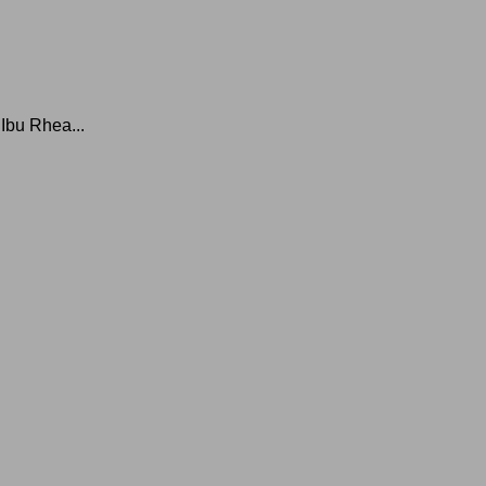
bu Rhea...