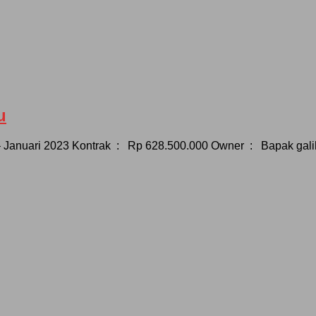
u
 Januari 2023 Kontrak : Rp 628.500.000 Owner : Bapak galih