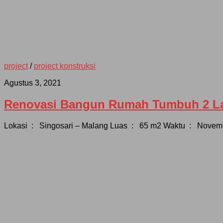
project
/
project konstruksi
Agustus 3, 2021
Renovasi Bangun Rumah Tumbuh 2 La
Lokasi : Singosari – Malang Luas : 65 m2 Waktu : Novembe