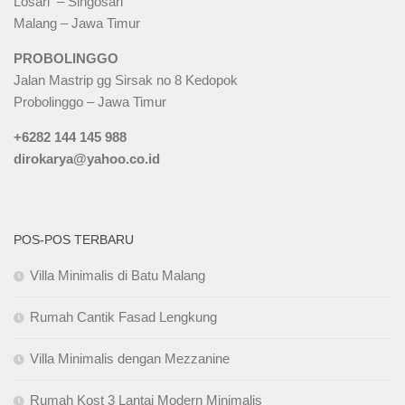
Losari – Singosari
Malang – Jawa Timur
PROBOLINGGO
Jalan Mastrip gg Sirsak no 8 Kedopok
Probolinggo – Jawa Timur
+6282 144 145 988
dirokarya@yahoo.co.id
POS-POS TERBARU
Villa Minimalis di Batu Malang
Rumah Cantik Fasad Lengkung
Villa Minimalis dengan Mezzanine
Rumah Kost 3 Lantai Modern Minimalis