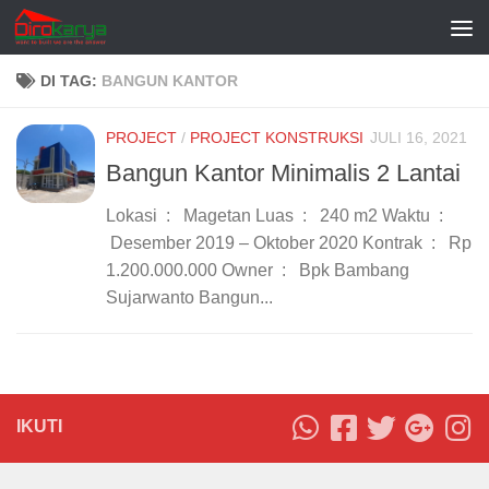
Skip to content
DI TAG:
BANGUN KANTOR
PROJECT
/
PROJECT KONSTRUKSI
JULI 16, 2021
Bangun Kantor Minimalis 2 Lantai
Lokasi : Magetan Luas : 240 m2 Waktu :
Desember 2019 – Oktober 2020 Kontrak : Rp
1.200.000.000 Owner : Bpk Bambang
Sujarwanto Bangun...
IKUTI