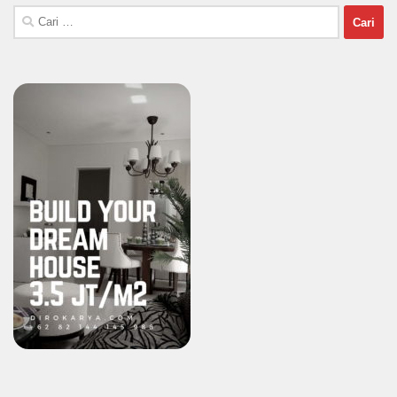
Cari
untuk: