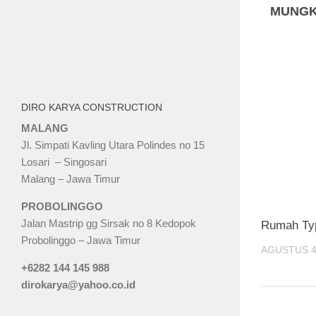
MUNGK
DIRO KARYA CONSTRUCTION
MALANG
Jl. Simpati Kavling Utara Polindes no 15
Losari – Singosari
Malang – Jawa Timur
PROBOLINGGO
Jalan Mastrip gg Sirsak no 8 Kedopok
Rumah Typ
Probolinggo – Jawa Timur
AGUSTUS 4
+6282 144 145 988
dirokarya@yahoo.co.id