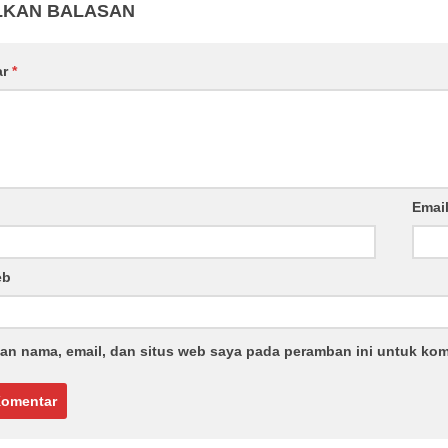
LKAN BALASAN
ar
*
Emai
eb
an nama, email, dan situs web saya pada peramban ini untuk kom