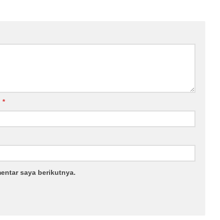
l
*
entar saya berikutnya.