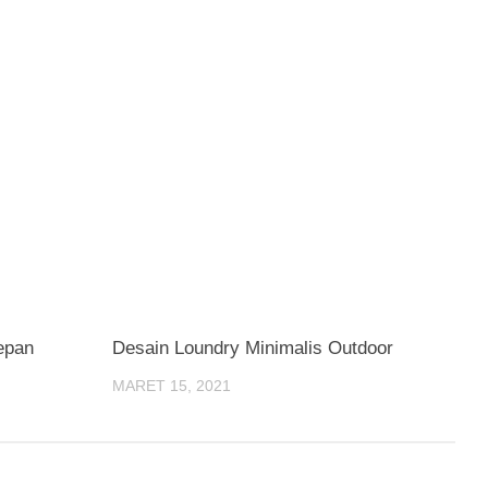
epan
Desain Loundry Minimalis Outdoor
MARET 15, 2021