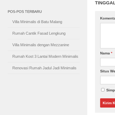
TINGGA
POS-POS TERBARU
Koment
Villa Minimalis di Batu Malang
Rumah Cantik Fasad Lengkung
Villa Minimalis dengan Mezzanine
Nama
*
Rumah Kost 3 Lantai Modern Minimalis
Renovasi Rumah Jadul Jadi Minimalis
Situs W
Simp