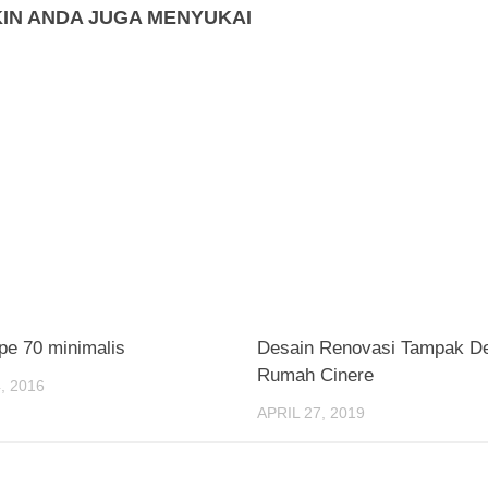
IN ANDA JUGA MENYUKAI
e 70 minimalis
Desain Renovasi Tampak D
Rumah Cinere
, 2016
APRIL 27, 2019