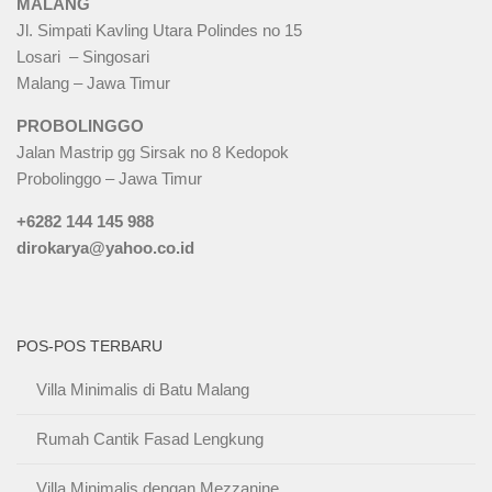
MALANG
Jl. Simpati Kavling Utara Polindes no 15
Losari – Singosari
Malang – Jawa Timur
PROBOLINGGO
Jalan Mastrip gg Sirsak no 8 Kedopok
Probolinggo – Jawa Timur
+6282 144 145 988
dirokarya@yahoo.co.id
POS-POS TERBARU
Villa Minimalis di Batu Malang
Rumah Cantik Fasad Lengkung
Villa Minimalis dengan Mezzanine