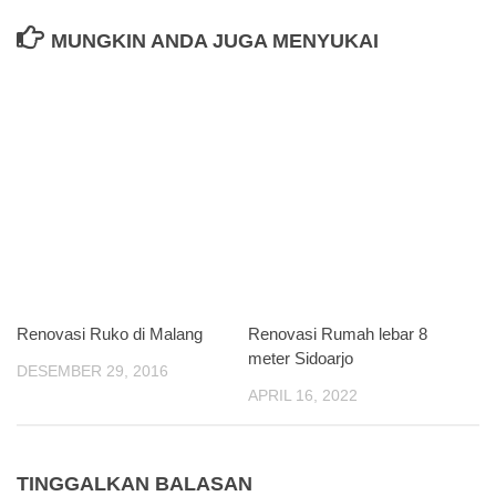
MUNGKIN ANDA JUGA MENYUKAI
Renovasi Ruko di Malang
Renovasi Rumah lebar 8
meter Sidoarjo
DESEMBER 29, 2016
APRIL 16, 2022
TINGGALKAN BALASAN