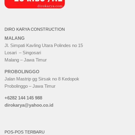
DIRO KARYA CONSTRUCTION
MALANG
Jl. Simpati Kavling Utara Polindes no 15
Losari – Singosari
Malang – Jawa Timur
PROBOLINGGO
Jalan Mastrip gg Sirsak no 8 Kedopok
Probolinggo – Jawa Timur
+6282 144 145 988
dirokarya@yahoo.co.id
POS-POS TERBARU