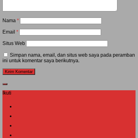
Nama
*
Email
*
Situs Web
Simpan nama, email, dan situs web saya pada peramban
ini untuk komentar saya berikutnya.
Ikuti