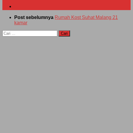
Post sebelumnya
Rumah Kost Suhat Malang 21
kamar
Cari
untuk: