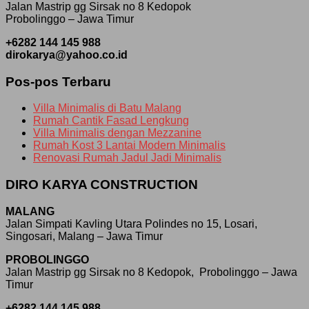
Jalan Mastrip gg Sirsak no 8 Kedopok
Probolinggo – Jawa Timur
+6282 144 145 988
dirokarya@yahoo.co.id
Pos-pos Terbaru
Villa Minimalis di Batu Malang
Rumah Cantik Fasad Lengkung
Villa Minimalis dengan Mezzanine
Rumah Kost 3 Lantai Modern Minimalis
Renovasi Rumah Jadul Jadi Minimalis
DIRO KARYA CONSTRUCTION
MALANG
Jalan Simpati Kavling Utara Polindes no 15, Losari,
Singosari, Malang – Jawa Timur
PROBOLINGGO
Jalan Mastrip gg Sirsak no 8 Kedopok, Probolinggo – Jawa
Timur
+6282 144 145 988