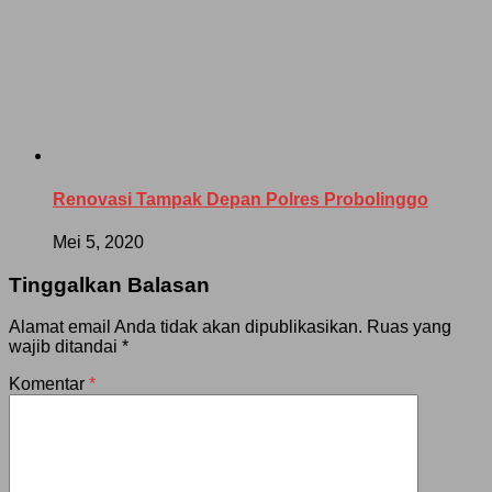
Renovasi Tampak Depan Polres Probolinggo
Mei 5, 2020
Tinggalkan Balasan
Alamat email Anda tidak akan dipublikasikan.
Ruas yang
wajib ditandai
*
Komentar
*