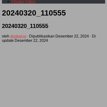
Privacy Policy
20240320_110555
20240320_110555
oleh
dirokarya
· Dipublikasikan
Desember 22, 2024
· Di
update
Desember 22, 2024