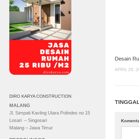
Desain Ru
APRIL 29, 2
DIRO KARYA CONSTRUCTION
TINGGA
MALANG
Jl. Simpati Kavling Utara Polindes no 15
Losari – Singosari
Koment
Malang – Jawa Timur