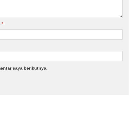
l
*
entar saya berikutnya.