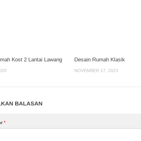
mah Kost 2 Lantai Lawang
Desain Rumah Klasik
020
NOVEMBER 17, 2023
LKAN BALASAN
ar
*