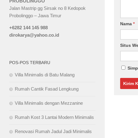
PROBOLINGGO
Jalan Mastrip gg Sirsak no 8 Kedopok
Probolinggo – Jawa Timur
Nama
*
+6282 144 145 988
dirokarya@yahoo.co.id
Situs W
POS-POS TERBARU
Simp
Villa Minimalis di Batu Malang
Rumah Cantik Fasad Lengkung
Villa Minimalis dengan Mezzanine
Rumah Kost 3 Lantai Modern Minimalis
Renovasi Rumah Jadul Jadi Minimalis