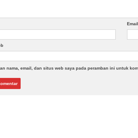
Emai
eb
an nama, email, dan situs web saya pada peramban ini untuk kom