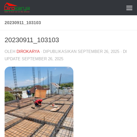
Skip to content
20230911_103103
20230911_103103
OLEH
DIROKARYA
· DIPUBLIKASIKAN
SEPTEMBER 26, 2025
· DI
UPDATE
SEPTEMBER 26, 2025