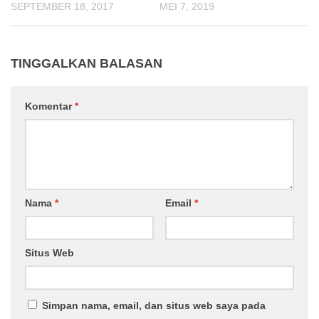
SEPTEMBER 18, 2017
MEI 7, 2019
TINGGALKAN BALASAN
Komentar
*
Nama
*
Email
*
Situs Web
Simpan nama, email, dan situs web saya pada