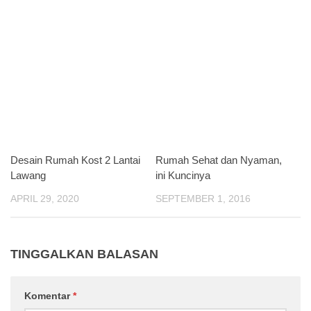
Desain Rumah Kost 2 Lantai
Rumah Sehat dan Nyaman,
Lawang
ini Kuncinya
APRIL 29, 2020
SEPTEMBER 1, 2016
TINGGALKAN BALASAN
Komentar
*