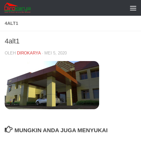
Skip to content
4ALT1
4alt1
OLEH
DIROKARYA
·
MEI 5, 2020
MUNGKIN ANDA JUGA MENYUKAI