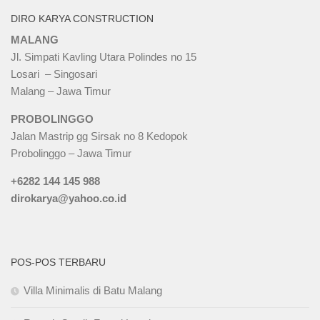
DIRO KARYA CONSTRUCTION
MALANG
Jl. Simpati Kavling Utara Polindes no 15
Losari – Singosari
Malang – Jawa Timur
PROBOLINGGO
Jalan Mastrip gg Sirsak no 8 Kedopok
Probolinggo – Jawa Timur
+6282 144 145 988
dirokarya@yahoo.co.id
POS-POS TERBARU
Villa Minimalis di Batu Malang