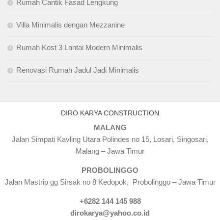
Rumah Cantik Fasad Lengkung
Villa Minimalis dengan Mezzanine
Rumah Kost 3 Lantai Modern Minimalis
Renovasi Rumah Jadul Jadi Minimalis
DIRO KARYA CONSTRUCTION
MALANG
Jalan Simpati Kavling Utara Polindes no 15, Losari, Singosari,
Malang – Jawa Timur
PROBOLINGGO
Jalan Mastrip gg Sirsak no 8 Kedopok, Probolinggo – Jawa Timur
+6282 144 145 988
dirokarya@yahoo.co.id