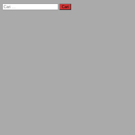
Cari
untuk: