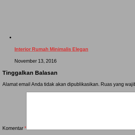
Interior Rumah Minimalis Elegan
November 13, 2016
Tinggalkan Balasan
Alamat email Anda tidak akan dipublikasikan.
Ruas yang waji
Komentar
*