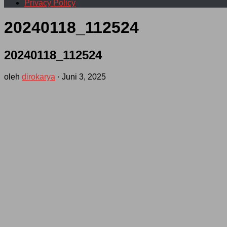
Privacy Policy
20240118_112524
20240118_112524
oleh
dirokarya
·
Juni 3, 2025