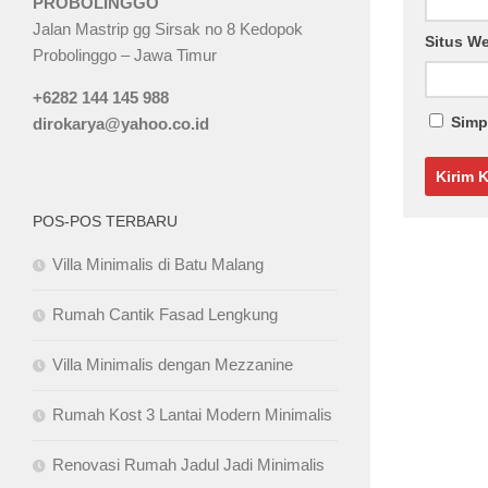
PROBOLINGGO
Jalan Mastrip gg Sirsak no 8 Kedopok
Situs W
Probolinggo – Jawa Timur
+6282 144 145 988
Simp
dirokarya@yahoo.co.id
POS-POS TERBARU
Villa Minimalis di Batu Malang
Rumah Cantik Fasad Lengkung
Villa Minimalis dengan Mezzanine
Rumah Kost 3 Lantai Modern Minimalis
Renovasi Rumah Jadul Jadi Minimalis