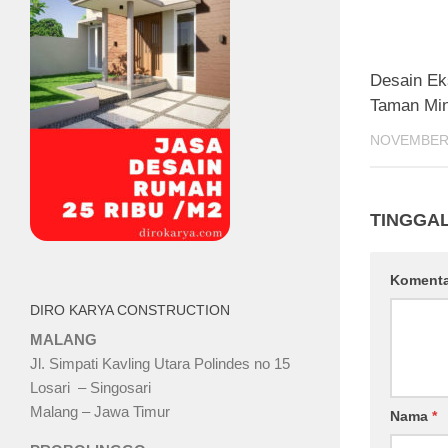
Desain Ek
Taman Min
NOVEMBER 
TINGGA
Koment
DIRO KARYA CONSTRUCTION
MALANG
Jl. Simpati Kavling Utara Polindes no 15
Losari – Singosari
Malang – Jawa Timur
Nama
*