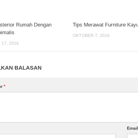
sterior Rumah Dengan
Tips Merawat Furniture Kayu
imalis
OKTOBER 7, 2016
17, 2016
LKAN BALASAN
ar
*
Emai