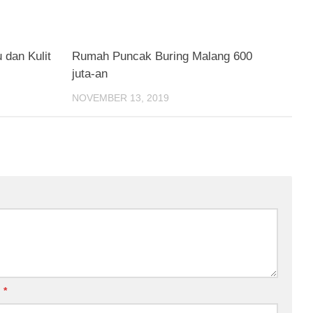
 dan Kulit
Rumah Puncak Buring Malang 600
juta-an
NOVEMBER 13, 2019
l
*