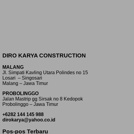
DIRO KARYA CONSTRUCTION
MALANG
Jl. Simpati Kavling Utara Polindes no 15
Losari – Singosari
Malang – Jawa Timur
PROBOLINGGO
Jalan Mastrip gg Sirsak no 8 Kedopok
Probolinggo – Jawa Timur
+6282 144 145 988
dirokarya@yahoo.co.id
Pos-pos Terbaru