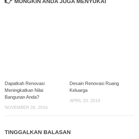
MUNGKIN ANDA JUGA MENYUKAI
Dapatkah Renovasi
Desain Renovasi Ruang
Meningkatkan Nilai
Keluarga
Bangunan Anda?
APRIL 20, 2019
NOVEMBER 26, 2016
TINGGALKAN BALASAN