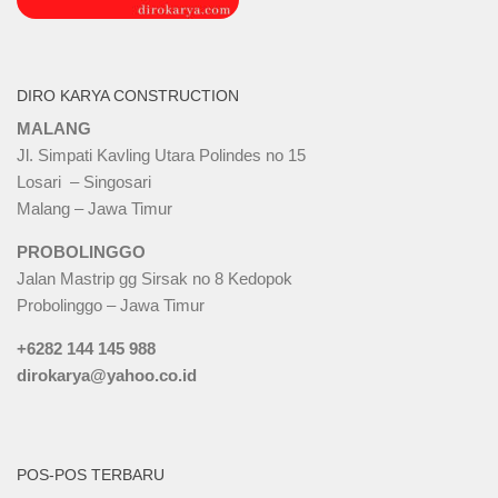
DIRO KARYA CONSTRUCTION
MALANG
Jl. Simpati Kavling Utara Polindes no 15
Losari – Singosari
Malang – Jawa Timur
PROBOLINGGO
Jalan Mastrip gg Sirsak no 8 Kedopok
Probolinggo – Jawa Timur
+6282 144 145 988
dirokarya@yahoo.co.id
POS-POS TERBARU