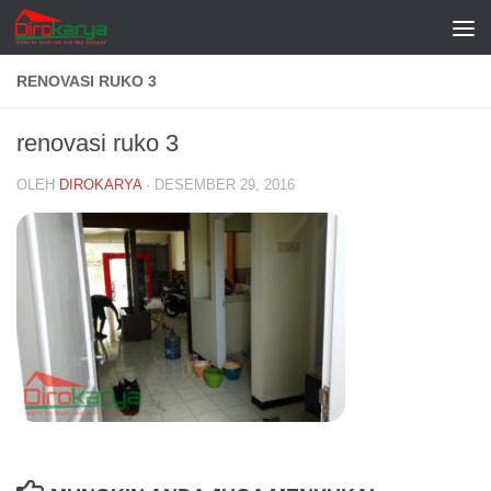
Skip to content
RENOVASI RUKO 3
renovasi ruko 3
OLEH
DIROKARYA
·
DESEMBER 29, 2016