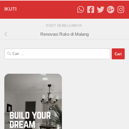
IKUTI
POST SEBELUMNYA
Renovasi Ruko di Malang
Cari
untuk: