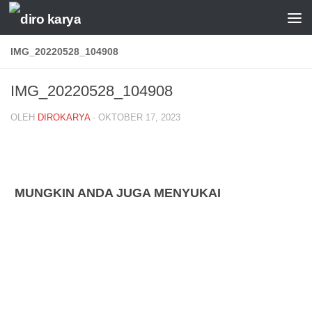
Skip to content
IMG_20220528_104908
IMG_20220528_104908
OLEH
DIROKARYA
·
OKTOBER 17, 2023
MUNGKIN ANDA JUGA MENYUKAI