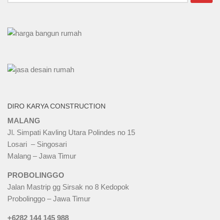
untuk:
DIRO KARYA CONSTRUCTION
MALANG
Jl. Simpati Kavling Utara Polindes no 15
Losari – Singosari
Malang – Jawa Timur
PROBOLINGGO
Jalan Mastrip gg Sirsak no 8 Kedopok
Probolinggo – Jawa Timur
+6282 144 145 988