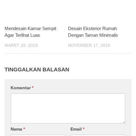
Mendesain Kamar Sempit
Desain Eksterior Rumah
Agar Terlihat Luas
Dengan Taman Minimalis
MARET 29, 2018
NOVEMBER 17, 2016
TINGGALKAN BALASAN
Komentar
*
Nama
*
Email
*