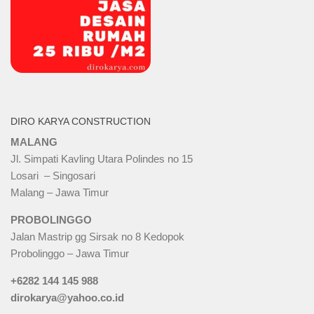
DIRO KARYA CONSTRUCTION
MALANG
Jl. Simpati Kavling Utara Polindes no 15
Losari – Singosari
Malang – Jawa Timur
PROBOLINGGO
Jalan Mastrip gg Sirsak no 8 Kedopok
Probolinggo – Jawa Timur
+6282 144 145 988
dirokarya@yahoo.co.id