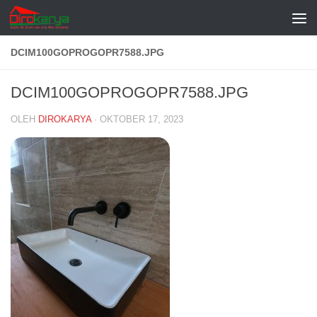
Skip to content
DCIM100GOPROGOPR7588.JPG
DCIM100GOPROGOPR7588.JPG
OLEH
DIROKARYA
·
OKTOBER 17, 2023