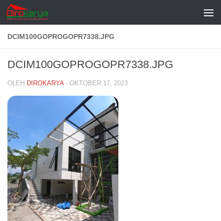
Skip to content
DCIM100GOPROGOPR7338.JPG
DCIM100GOPROGOPR7338.JPG
OLEH
DIROKARYA
·
OKTOBER 17, 2023