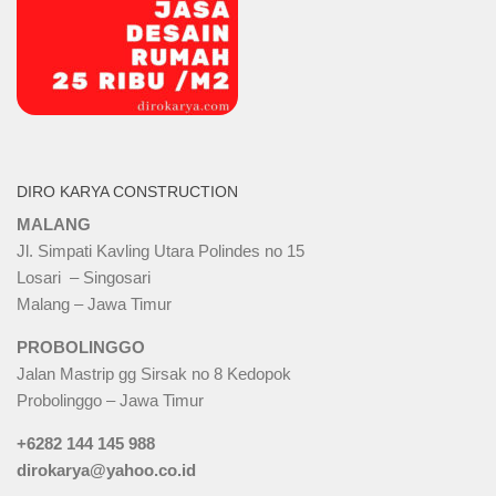
DIRO KARYA CONSTRUCTION
MALANG
Jl. Simpati Kavling Utara Polindes no 15
Losari – Singosari
Malang – Jawa Timur
PROBOLINGGO
Jalan Mastrip gg Sirsak no 8 Kedopok
Probolinggo – Jawa Timur
+6282 144 145 988
dirokarya@yahoo.co.id