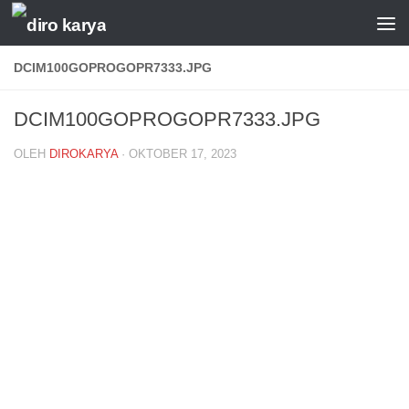
Skip to content
DCIM100GOPROGOPR7333.JPG
DCIM100GOPROGOPR7333.JPG
OLEH
DIROKARYA
·
OKTOBER 17, 2023