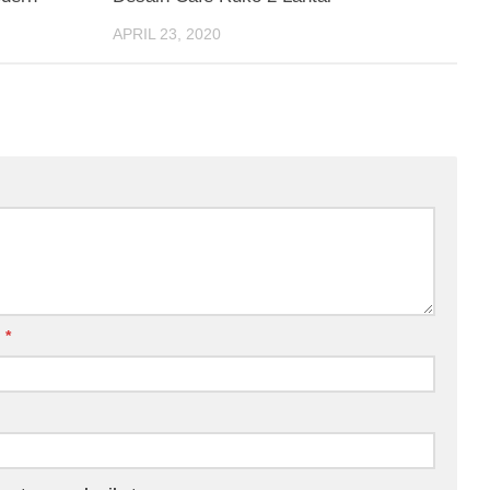
APRIL 23, 2020
l
*