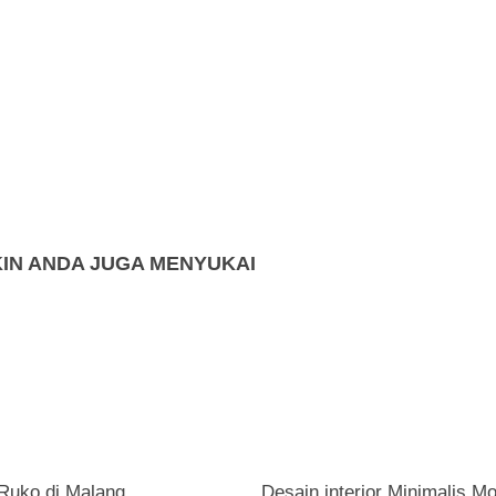
IN ANDA JUGA MENYUKAI
Ruko di Malang
Desain interior Minimalis M