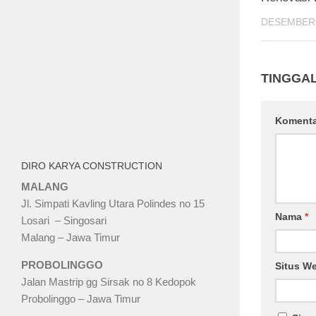
DESEMBER 
TINGGA
Koment
DIRO KARYA CONSTRUCTION
MALANG
Jl. Simpati Kavling Utara Polindes no 15
Nama
*
Losari – Singosari
Malang – Jawa Timur
PROBOLINGGO
Situs W
Jalan Mastrip gg Sirsak no 8 Kedopok
Probolinggo – Jawa Timur