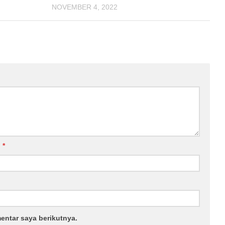
NOVEMBER 4, 2022
l
*
entar saya berikutnya.