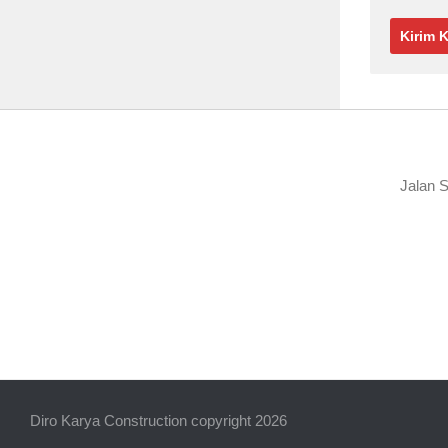
Jalan S
Diro Karya Construction copyright 2026