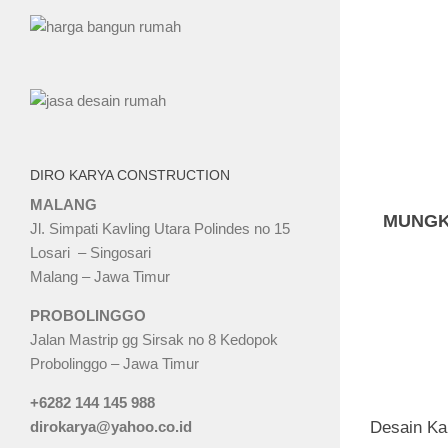
DIRO KARYA CONSTRUCTION
MALANG
MUNGK
Jl. Simpati Kavling Utara Polindes no 15
Losari – Singosari
Malang – Jawa Timur
PROBOLINGGO
Jalan Mastrip gg Sirsak no 8 Kedopok
Probolinggo – Jawa Timur
+6282 144 145 988
dirokarya@yahoo.co.id
Desain Ka