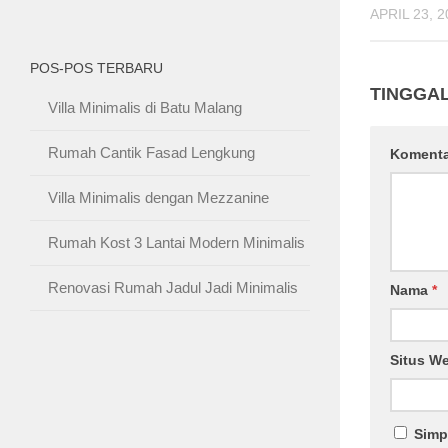
APRIL 23, 2
POS-POS TERBARU
TINGGA
Villa Minimalis di Batu Malang
Rumah Cantik Fasad Lengkung
Koment
Villa Minimalis dengan Mezzanine
Rumah Kost 3 Lantai Modern Minimalis
Renovasi Rumah Jadul Jadi Minimalis
Nama
*
Situs W
Simp