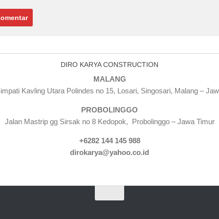
DIRO KARYA CONSTRUCTION
MALANG
impati Kavling Utara Polindes no 15, Losari, Singosari, Malang – Ja
PROBOLINGGO
Jalan Mastrip gg Sirsak no 8 Kedopok, Probolinggo – Jawa Timur
+6282 144 145 988
dirokarya@yahoo.co.id