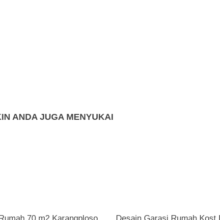
IN ANDA JUGA MENYUKAI
Rumah 70 m2 Karangploso
Desain Garasi Rumah Kost