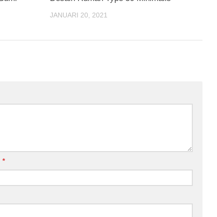
JANUARI 20, 2021
l
*