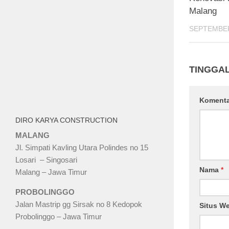
Malang
SEPTEMBER
TINGGA
Koment
DIRO KARYA CONSTRUCTION
MALANG
Jl. Simpati Kavling Utara Polindes no 15
Losari – Singosari
Nama
*
Malang – Jawa Timur
PROBOLINGGO
Jalan Mastrip gg Sirsak no 8 Kedopok
Situs W
Probolinggo – Jawa Timur