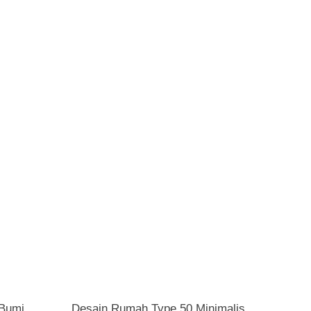
 Bumi
Desain Rumah Type 50 Minimalis