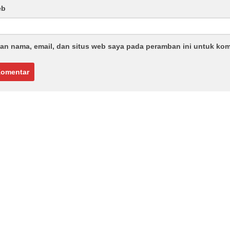
eb
an nama, email, dan situs web saya pada peramban ini untuk kom