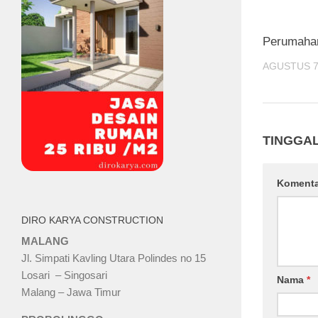
Perumahan
AGUSTUS 7
TINGGA
Koment
DIRO KARYA CONSTRUCTION
MALANG
Jl. Simpati Kavling Utara Polindes no 15
Losari – Singosari
Nama
*
Malang – Jawa Timur