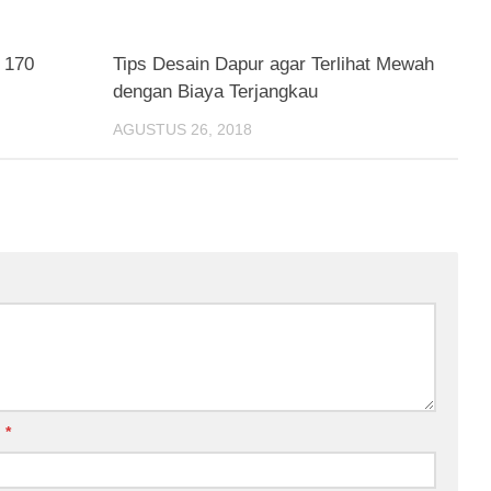
 170
Tips Desain Dapur agar Terlihat Mewah
dengan Biaya Terjangkau
AGUSTUS 26, 2018
l
*