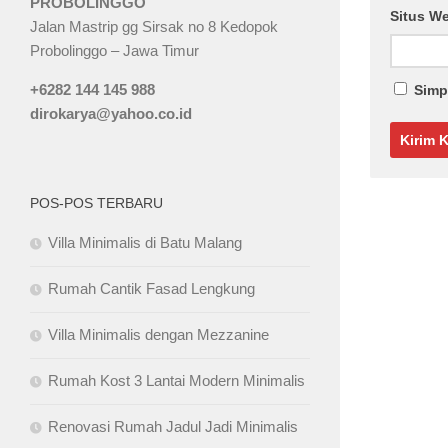
PROBOLINGGO
Situs W
Jalan Mastrip gg Sirsak no 8 Kedopok
Probolinggo – Jawa Timur
+6282 144 145 988
Simp
dirokarya@yahoo.co.id
POS-POS TERBARU
Villa Minimalis di Batu Malang
Rumah Cantik Fasad Lengkung
Villa Minimalis dengan Mezzanine
Rumah Kost 3 Lantai Modern Minimalis
Renovasi Rumah Jadul Jadi Minimalis