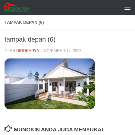
Skip to content
TAMPAK DEPAN (6)
tampak depan (6)
OLEH
DIROKARYA
·
NOVEMBER 17, 2023
MUNGKIN ANDA JUGA MENYUKAI