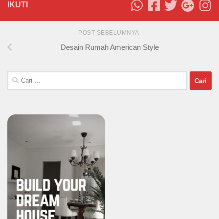
IKUTI
POST SEBELUMNYA
Desain Rumah American Style
Cari
untuk: