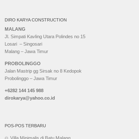
DIRO KARYA CONSTRUCTION
MALANG
Jl. Simpati Kavling Utara Polindes no 15
Losari – Singosari
Malang – Jawa Timur
PROBOLINGGO
Jalan Mastrip gg Sirsak no 8 Kedopok
Probolinggo – Jawa Timur
+6282 144 145 988
dirokarya@yahoo.co.id
POS-POS TERBARU
Villa Minimalis di Batu Malang