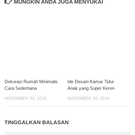
MUNGKIN ANDA JUGA MENYUKAI
Dekorasi Rumah Minimalis
Ide Desain Kamar Tidur
Cara Sederhana
Anak yang Super Keren
NOVEMBER 30, 2016
NOVEMBER 28, 2016
TINGGALKAN BALASAN