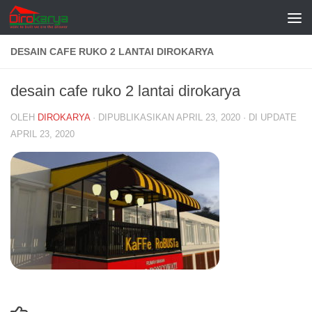
Skip to content
DESAIN CAFE RUKO 2 LANTAI DIROKARYA
desain cafe ruko 2 lantai dirokarya
OLEH
DIROKARYA
· DIPUBLIKASIKAN
APRIL 23, 2020
· DI UPDATE
APRIL 23, 2020