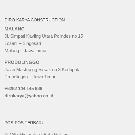
DIRO KARYA CONSTRUCTION
MALANG
Jl. Simpati Kavling Utara Polindes no 15
Losari – Singosari
Malang – Jawa Timur
PROBOLINGGO
Jalan Mastrip gg Sirsak no 8 Kedopok
Probolinggo – Jawa Timur
+6282 144 145 988
dirokarya@yahoo.co.id
POS-POS TERBARU
Villa Minimalis di Batu Malang