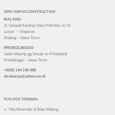
DIRO KARYA CONSTRUCTION
MALANG
Jl. Simpati Kavling Utara Polindes no 15
Losari – Singosari
Malang – Jawa Timur
PROBOLINGGO
Jalan Mastrip gg Sirsak no 8 Kedopok
Probolinggo – Jawa Timur
+6282 144 145 988
dirokarya@yahoo.co.id
POS-POS TERBARU
Villa Minimalis di Batu Malang