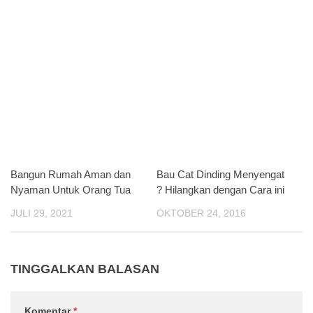
Bangun Rumah Aman dan
Bau Cat Dinding Menyengat
Nyaman Untuk Orang Tua
? Hilangkan dengan Cara ini
JULI 29, 2021
OKTOBER 24, 2016
TINGGALKAN BALASAN
Komentar
*