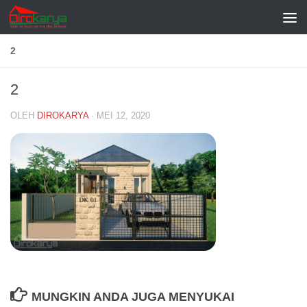
Skip to content
2
2
OLEH
DIROKARYA
·
MEI 12, 2020
MUNGKIN ANDA JUGA MENYUKAI