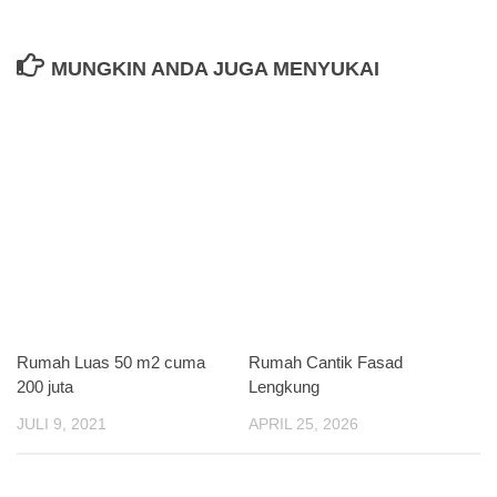
MUNGKIN ANDA JUGA MENYUKAI
Rumah Luas 50 m2 cuma
Rumah Cantik Fasad
200 juta
Lengkung
JULI 9, 2021
APRIL 25, 2026