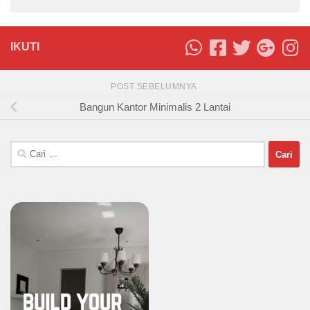
IKUTI
POST SEBELUMNYA
Bangun Kantor Minimalis 2 Lantai
Cari
untuk: