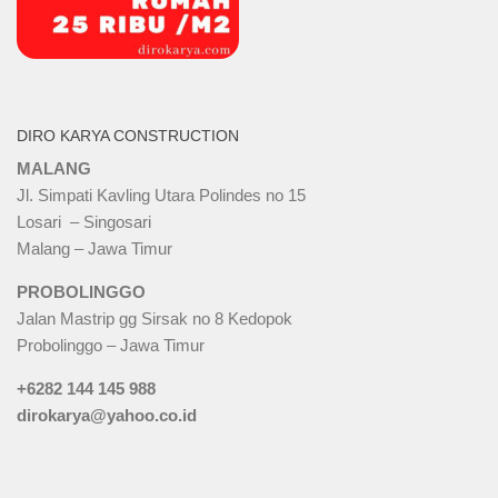
DIRO KARYA CONSTRUCTION
MALANG
Jl. Simpati Kavling Utara Polindes no 15
Losari – Singosari
Malang – Jawa Timur
PROBOLINGGO
Jalan Mastrip gg Sirsak no 8 Kedopok
Probolinggo – Jawa Timur
+6282 144 145 988
dirokarya@yahoo.co.id