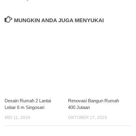
MUNGKIN ANDA JUGA MENYUKAI
Desain Rumah 2 Lantai
Renovasi Bangun Rumah
Lebar 6 m Singosari
400 Jutaan
MEI 11, 2019
OKTOBER 17, 2023