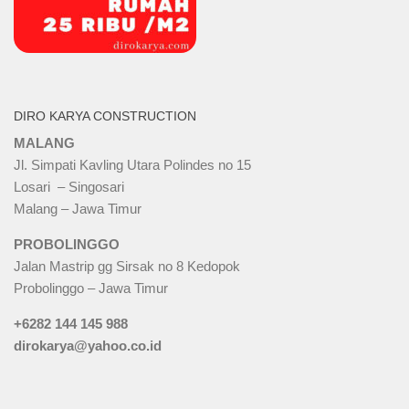
DIRO KARYA CONSTRUCTION
MALANG
Jl. Simpati Kavling Utara Polindes no 15
Losari – Singosari
Malang – Jawa Timur
PROBOLINGGO
Jalan Mastrip gg Sirsak no 8 Kedopok
Probolinggo – Jawa Timur
+6282 144 145 988
dirokarya@yahoo.co.id