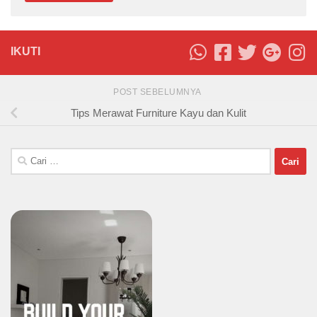
IKUTI
POST SEBELUMNYA
Tips Merawat Furniture Kayu dan Kulit
Cari
untuk: