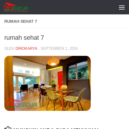
Skip to content
RUMAH SEHAT 7
rumah sehat 7
OLEH
DIROKARYA
·
SEPTEMBER 1, 2016