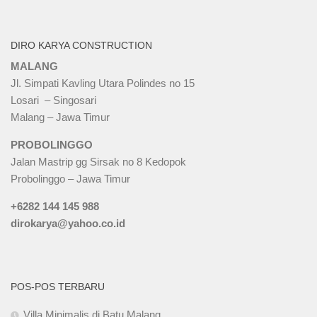
DIRO KARYA CONSTRUCTION
MALANG
Jl. Simpati Kavling Utara Polindes no 15
Losari – Singosari
Malang – Jawa Timur
PROBOLINGGO
Jalan Mastrip gg Sirsak no 8 Kedopok
Probolinggo – Jawa Timur
+6282 144 145 988
dirokarya@yahoo.co.id
POS-POS TERBARU
Villa Minimalis di Batu Malang