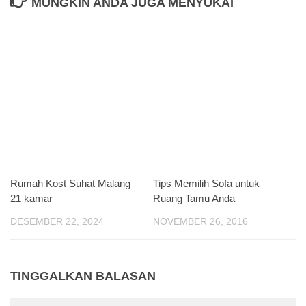
MUNGKIN ANDA JUGA MENYUKAI
Rumah Kost Suhat Malang
Tips Memilih Sofa untuk
21 kamar
Ruang Tamu Anda
DESEMBER 22, 2024
NOVEMBER 26, 2016
TINGGALKAN BALASAN