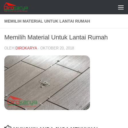
Skip to content
MEMILIH MATERIAL UNTUK LANTAI RUMAH
Memilih Material Untuk Lantai Rumah
OLEH
DIROKARYA
·
OKTOBER 20, 2018