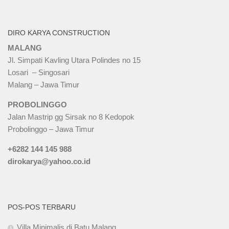
DIRO KARYA CONSTRUCTION
MALANG
Jl. Simpati Kavling Utara Polindes no 15
Losari – Singosari
Malang – Jawa Timur
PROBOLINGGO
Jalan Mastrip gg Sirsak no 8 Kedopok
Probolinggo – Jawa Timur
+6282 144 145 988
dirokarya@yahoo.co.id
POS-POS TERBARU
Villa Minimalis di Batu Malang