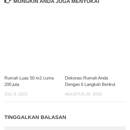
MUNGKIN ANDA JUGA MENYUKAI
Rumah Luas 50 m2 cuma
Dekorasi Rumah Anda
200 juta
Dengan 6 Langkah Berikut
JULI 9, 2021
AGUSTUS 20, 2016
TINGGALKAN BALASAN