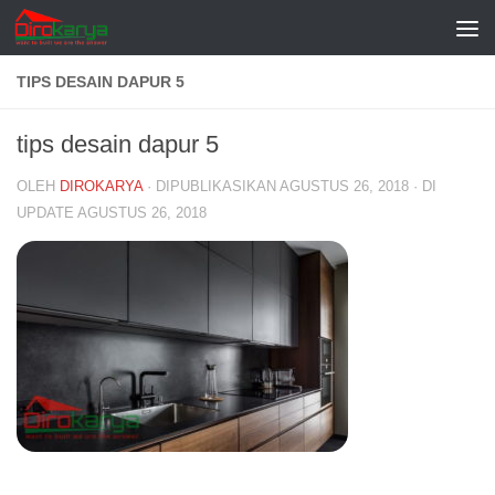
Skip to content
TIPS DESAIN DAPUR 5
tips desain dapur 5
OLEH
DIROKARYA
· DIPUBLIKASIKAN
AGUSTUS 26, 2018
· DI
UPDATE
AGUSTUS 26, 2018