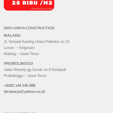
DIRO KARYA CONSTRUCTION
MALANG
Jl. Simpati Kavling Utara Polindes no 15
Losari – Singosari
Malang – Jawa Timur
PROBOLINGGO
Jalan Mastrip gg Sirsak no 8 Kedopok
Probolinggo – Jawa Timur
+6282 144 145 988
dirokarya@yahoo.co.id