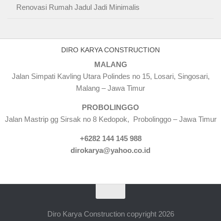
Renovasi Rumah Jadul Jadi Minimalis
DIRO KARYA CONSTRUCTION
MALANG
Jalan Simpati Kavling Utara Polindes no 15, Losari, Singosari,
Malang – Jawa Timur
PROBOLINGGO
Jalan Mastrip gg Sirsak no 8 Kedopok, Probolinggo – Jawa Timur
+6282 144 145 988
dirokarya@yahoo.co.id
Diro Karya Construction copyright 2026