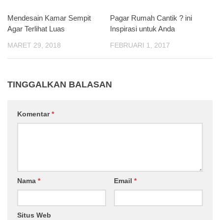
Mendesain Kamar Sempit
Pagar Rumah Cantik ? ini
Agar Terlihat Luas
Inspirasi untuk Anda
MARET 29, 2018
FEBRUARI 1, 2017
TINGGALKAN BALASAN
Komentar
*
Nama
*
Email
*
Situs Web