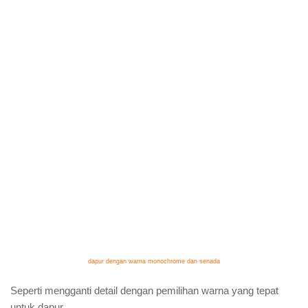
dapur dengan warna monochrome dan senada
Seperti mengganti detail dengan pemilihan warna yang tepat
untuk dapur.